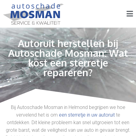
Autoruit herstellen bij
Autoschade Mosman: Wat
kost een sterretje
repareren?
Bij Autoschade Mosman in Helmond begrijpen we hoe
vervelend het is om
een sterretje in uw autoruit
te
ontdekken. Dit kleine probleem kan snel uitgroeien tot een
grote barst, wat de veiligheid van uw auto in gevaar brengt.