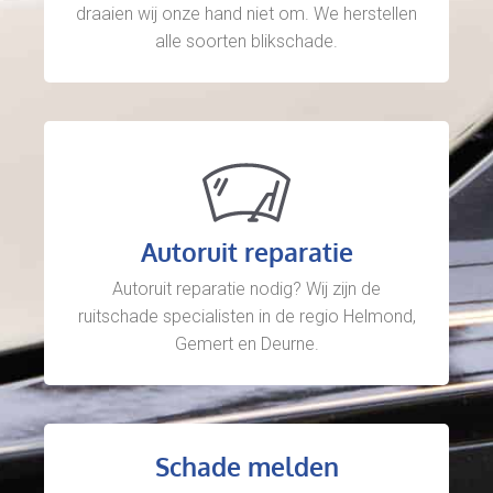
draaien wij onze hand niet om. We herstellen
alle soorten blikschade.
Autoruit reparatie
Autoruit reparatie nodig? Wij zijn de
ruitschade specialisten in de regio Helmond,
Gemert en Deurne.
Schade melden