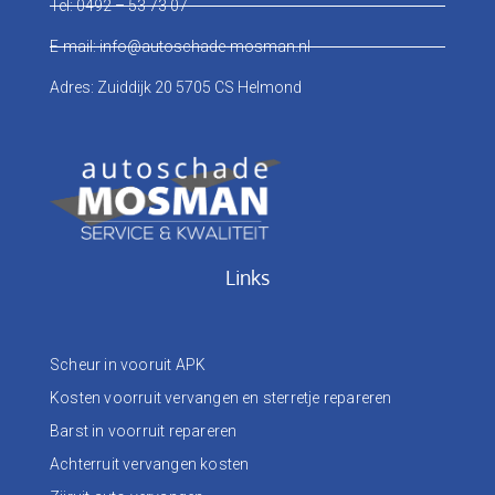
Tel: 0492 – 53 73 07
E-mail: info@autoschade-mosman.nl
Adres: Zuiddijk 20 5705 CS Helmond
Links
Scheur in vooruit APK
Kosten voorruit vervangen en sterretje repareren
Barst in voorruit repareren
Achterruit vervangen kosten