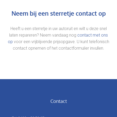
Neem bij een sterretje contact op
Heeft u een sterretje in uw autoruit en wilt u deze snel
laten repareren? Neem vandaag nog
contact met ons
op
voor een vrijblijvende prijsopgave. U kunt telefonisch
contact opnemen of het contactformulier invullen.
Contact