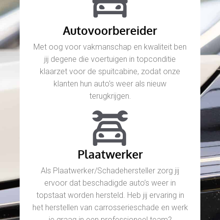
Autovoorbereider
Met oog voor vakmanschap en kwaliteit ben
jij degene die voertuigen in topconditie
klaarzet voor de spuitcabine, zodat onze
klanten hun auto’s weer als nieuw
terugkrijgen.
Plaatwerker
Als Plaatwerker/Schadehersteller zorg jij
ervoor dat beschadigde auto’s weer in
topstaat worden hersteld. Heb jij ervaring in
het herstellen van carrosserieschade en werk
je graag in een professioneel team?