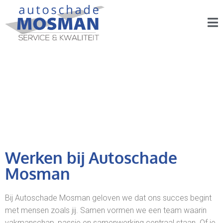
Werken bij Autoschade
Mosman
Bij Autoschade Mosman geloven we dat ons succes begint
met mensen zoals jij. Samen vormen we een team waarin
vakmanschap, passie en samenwerking centraal staan. Of je