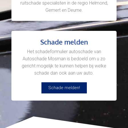
ruitschade specialisten in de regio Helmond,
Gemert en Deurne.
Schade melden
Het schadeformulier autoschade van
Autoschade Mosman is bedoeld om u zo
gericht mogelijk te kunnen helpen bij welke
schade dan ook aan uw auto.
Schade melden!