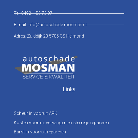
Tel: 0492 – 53 73 07
E-mail: info@autoschade-mosman.nl
Adres: Zuiddijk 20 5705 CS Helmond
Links
Scheur in vooruit APK
Kosten voorruit vervangen en sterretje repareren
Barst in voorruit repareren