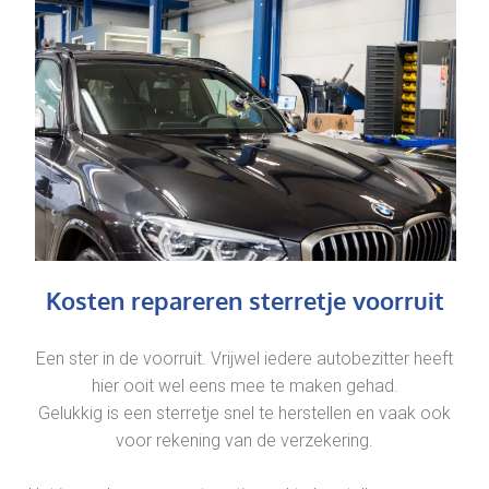
Kosten repareren sterretje voorruit
Een ster in de voorruit. Vrijwel iedere autobezitter heeft
hier ooit wel eens mee te maken gehad.
Gelukkig is een sterretje snel te herstellen en vaak ook
voor rekening van de verzekering.