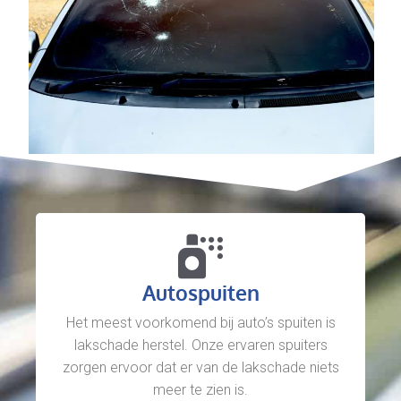
Autospuiten
Het meest voorkomend bij auto’s spuiten is
lakschade herstel. Onze ervaren spuiters
zorgen ervoor dat er van de lakschade niets
meer te zien is.