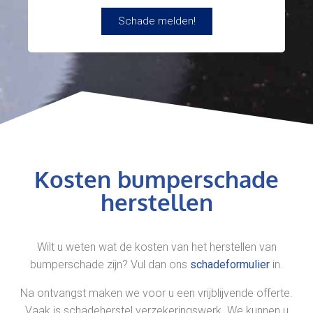
Schade melden!
Kosten bumperschade
herstellen
Wilt u weten wat de kosten van het herstellen van
bumperschade zijn? Vul dan ons
schadeformulier
in.
Na ontvangst maken we voor u een vrijblijvende offerte.
Vaak is schadeherstel verzekeringswerk. We kunnen u