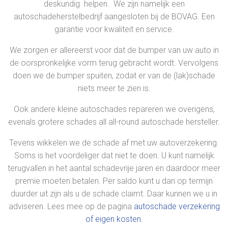
deskundig helpen. We zijn namelijk een
autoschadeherstelbedrijf aangesloten bij de BOVAG. Een
garantie voor kwaliteit en service.
We zorgen er allereerst voor dat de bumper van uw auto in
de oorspronkelijke vorm terug gebracht wordt. Vervolgens
doen we de bumper spuiten, zodat er van de (lak)schade
niets meer te zien is.
Ook andere kleine autoschades repareren we overigens,
evenals grotere schades all all-round autoschade hersteller.
Tevens wikkelen we de schade af met uw autoverzekering.
Soms is het voordeliger dat niet te doen. U kunt namelijk
terugvallen in het aantal schadevrije jaren en daardoor meer
premie moeten betalen. Per saldo kunt u dan op termijn
duurder uit zijn als u de schade claimt. Daar kunnen we u in
adviseren. Lees mee op de pagina
autoschade verzekering
of eigen kosten.