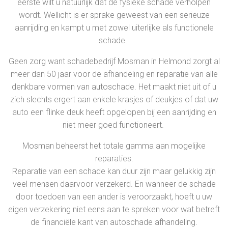
eerste wilt u natuurlijk dat de fysieke schade verholpen
wordt. Wellicht is er sprake geweest van een serieuze
aanrijding en kampt u met zowel uiterlijke als functionele
schade.
Geen zorg want schadebedrijf Mosman in Helmond zorgt al
meer dan 50 jaar voor de afhandeling en reparatie van alle
denkbare vormen van autoschade. Het maakt niet uit of u
zich slechts ergert aan enkele krasjes of deukjes of dat uw
auto een flinke deuk heeft opgelopen bij een aanrijding en
niet meer goed functioneert.
Mosman beheerst het totale gamma aan mogelijke
reparaties.
Reparatie van een schade kan duur zijn maar gelukkig zijn
veel mensen daarvoor verzekerd. En wanneer de schade
door toedoen van een ander is veroorzaakt, hoeft u uw
eigen verzekering niet eens aan te spreken voor wat betreft
de financiële kant van autoschade afhandeling.