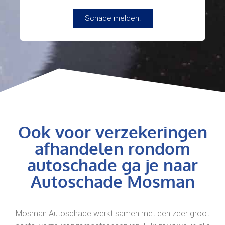
Schade melden!
Ook voor verzekeringen
afhandelen rondom
autoschade ga je naar
Autoschade Mosman
Mosman Autoschade werkt samen met een zeer groot