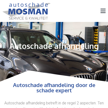
Autoschade afhandeling
Autoschade afhandeling door de
schade expert
Autoschade afhandeling betreft in de regel 2 aspecten. Ten