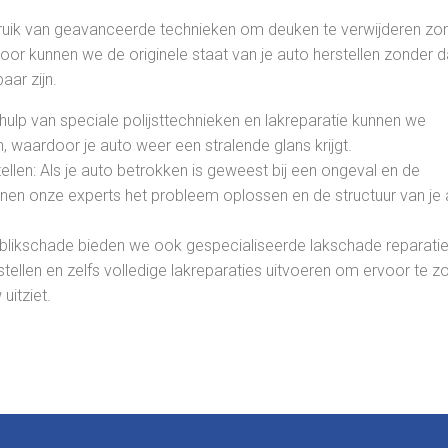
uik van geavanceerde technieken om deuken te verwijderen zo
oor kunnen we de originele staat van je auto herstellen zonder d
aar zijn.
hulp van speciale polijsttechnieken en lakreparatie kunnen we
n, waardoor je auto weer een stralende glans krijgt.
llen: Als je auto betrokken is geweest bij een ongeval en de
nnen onze experts het probleem oplossen en de structuur van je
 blikschade bieden we ook gespecialiseerde lakschade reparati
tellen en zelfs volledige lakreparaties uitvoeren om ervoor te z
uitziet.