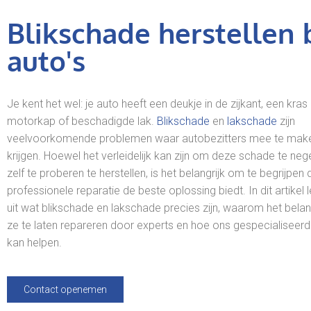
Blikschade herstellen b
auto's
Je kent het wel: je auto heeft een deukje in de zijkant, een kras
motorkap of beschadigde lak.
Blikschade
en
lakschade
zijn
veelvoorkomende problemen waar autobezitters mee te mak
krijgen. Hoewel het verleidelijk kan zijn om deze schade te neg
zelf te proberen te herstellen, is het belangrijk om te begrijpen 
professionele reparatie de beste oplossing biedt. In dit artikel
uit wat blikschade en lakschade precies zijn, waarom het belan
ze te laten repareren door experts en hoe ons gespecialiseer
kan helpen.
Contact openemen