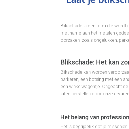
Blikschade is een term die wordt 
met name aan het metalen gedeelt
oorzaken, zoals ongelukken, par
Blikschade: Het kan z
Blikschade kan worden veroorzaakt
parkeren, een botsing met een an
een winkelwagentje. Ongeacht de 
laten herstellen door onze ervaren
Het belang van profession
Het is begrijpelijk dat je misschi