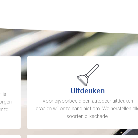
Uitdeuken
 is
Voor bijvoorbeeld een autodeur uitdeuken
zorgen
draaien wij onze hand niet om. We herstellen all
r te
soorten blikschade.