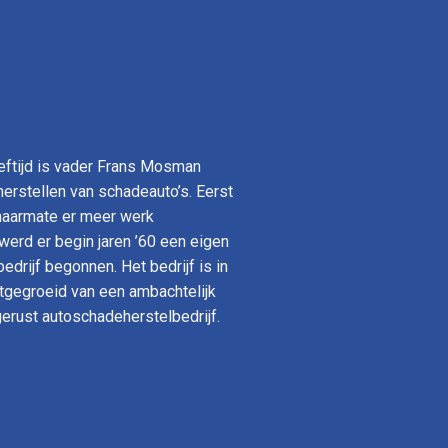
eeftijd is vader Frans Mosman
erstellen van schadeauto’s. Eerst
 naarmate er meer werk
erd er begin jaren ’60 een eigen
drijf begonnen. Het bedrijf is in
itgegroeid van een ambachtelijk
gerust autoschadeherstelbedrijf.