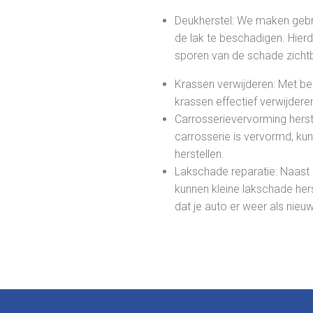
Deukherstel: We maken gebr
de lak te beschadigen. Hierd
sporen van de schade zichtb
Krassen verwijderen: Met be
krassen effectief verwijdere
Carrosserievervorming herste
carrosserie is vervormd, ku
herstellen.
Lakschade reparatie: Naast
kunnen kleine lakschade hers
dat je auto er weer als nieuw 