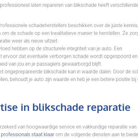
t professioneel laten repareren van blikschade heeft verschillend
rofessionele schadeherstellers beschikken over de juiste kennis
om de schade op een kwalitatieve manier te herstellen. Ze zor
ratie weer als nieuw uitziet.
vloed hebben op de structurele integriteit van je auto. Een
rgt ervoor dat eventuele verborgen schade wordt opgespoord en
heid van jou en je passagiers gewaarborgd blijft.
t ongeprepareerde blikschade kan in waarde dalen. Door de s
llen, behoudt je auto zijn waarde en heb je een betere positie bij
ise in blikschade reparatie
rzekerd van hoogwaardige service en vakkundige reparatie van
professionals staat klaar
om de volgende diensten aan te biede