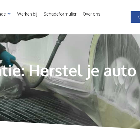
ade
Werken bij
Schadeformulier
Over ons
ie: Herstel je auto 