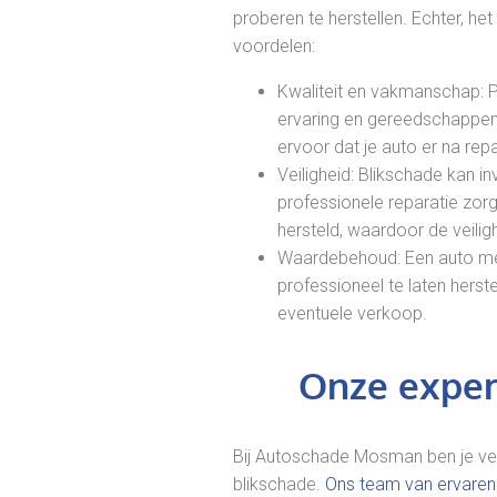
proberen te herstellen. Echter, he
voordelen:
Kwaliteit en vakmanschap: P
ervaring en gereedschappen 
ervoor dat je auto er na repa
Veiligheid: Blikschade kan in
professionele reparatie zo
hersteld, waardoor de veilig
Waardebehoud: Een auto me
professioneel te laten herste
eventuele verkoop.
Onze expert
Bij Autoschade Mosman ben je ve
blikschade.
Ons team van ervaren 