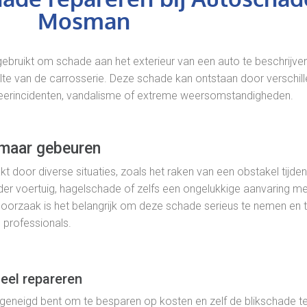
Mosman
gebruikt om schade aan het exterieur van een auto te beschrijven
e van de carrosserie. Deze schade kan ontstaan door verschil
keerincidenten, vandalisme of extreme weersomstandigheden.
omaar gebeuren
 door diverse situaties, zoals het raken van een obstakel tijden
der voertuig, hagelschade of zelfs een ongelukkige aanvaring me
oorzaak is het belangrijk om deze schade serieus te nemen en 
 professionals.
eel repareren
en geneigd bent om te besparen op kosten en zelf de blikschade t