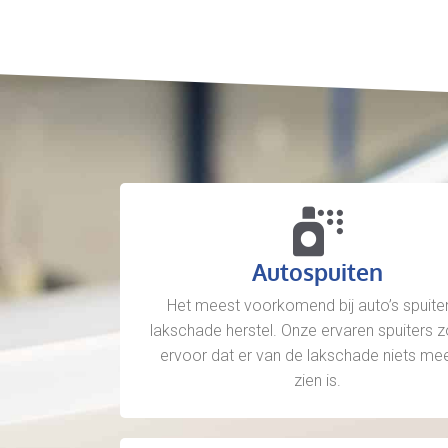
Autospuiten
Het meest voorkomend bij auto’s spuiten
lakschade herstel. Onze ervaren spuiters 
ervoor dat er van de lakschade niets mee
zien is.