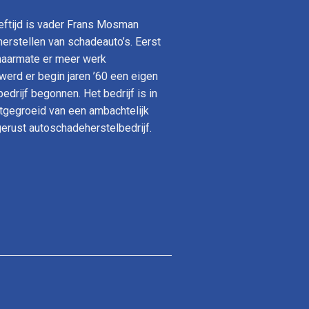
eeftijd is vader Frans Mosman
erstellen van schadeauto’s. Eerst
 naarmate er meer werk
erd er begin jaren ’60 een eigen
drijf begonnen. Het bedrijf is in
itgegroeid van een ambachtelijk
gerust autoschadeherstelbedrijf.