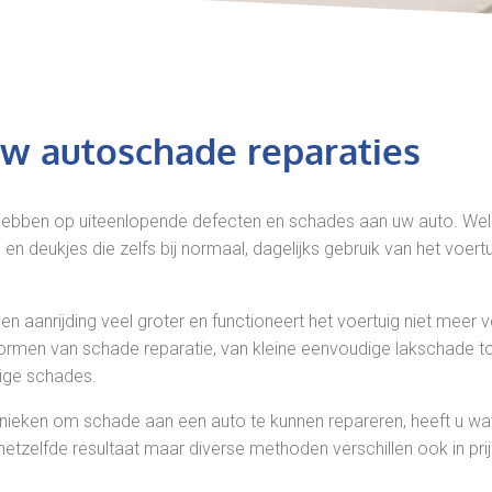
uw autoschade reparaties
hebben op uiteenlopende defecten en schades aan uw auto. Well
s en deukjes die zelfs bij normaal, dagelijks gebruik van het voert
en aanrijding veel groter en functioneert het voertuig niet meer ve
rmen van schade reparatie, van kleine eenvoudige lakschade to
dige schades.
ieken om schade aan een auto te kunnen repareren, heeft u wat
etzelfde resultaat maar diverse methoden verschillen ook in prij