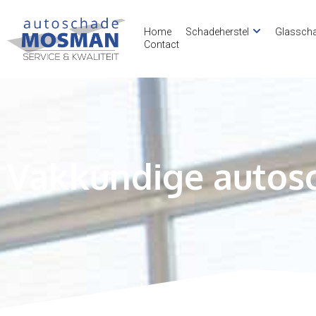
Home
Schadeherstel
Glassch
Contact
Vakkundige autosc