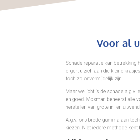
Voor al 
Schade reparatie kan betrekking 
ergert u zich aan die kleine krasje
toch zo onvermijdelijk zijn.
Maar wellicht is de schade a.g.v. e
en goed. Mosman beheerst alle vo
herstellen van grote in- en uitwen
A.g.v. ons brede gamma aan techn
kiezen. Niet iedere methode kent h