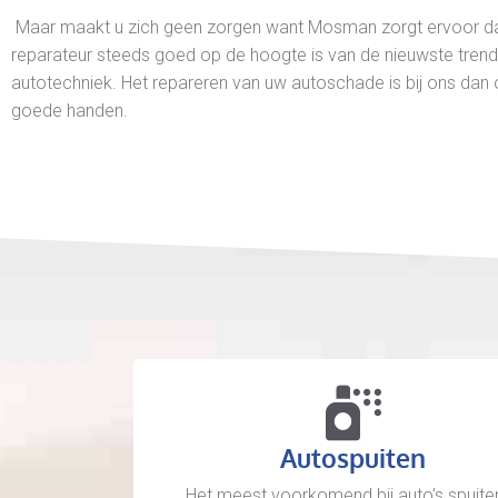
Maar maakt u zich geen zorgen want Mosman zorgt ervoor dat
reparateur steeds goed op de hoogte is van de nieuwste trend
autotechniek. Het repareren van uw autoschade is bij ons dan 
goede handen.
Autospuiten
Het meest voorkomend bij auto’s spuiten