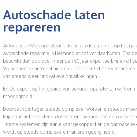
Autoschade laten
repareren
Autoschade Mosman staat bekend als dé autoriteit op het geb
autoschade reparatie in Helmond en tot ver daarbuiten. Ons bed
beschikt dan ook over meer dan 50 jaar expertise binnen dit v
Wij hebben de autotechniek in de loop der tijd zien veranderen
van steeds weer innovatieve ontwikkelingen.
En als expert op het gebied van schade reparatie zijn wij hierin
meegegroeid.
Doordat voertuigen steeds complexer worden en steeds meer
krijgen, is het ook steeds lastiger om schade aan een auto te 
Interne systemen zijn aan elkaar gekoppeld en de carrosserie 
wordt op steeds complexere manieren geëngineerd.