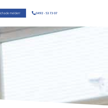
0492 - 53 73 07
Schade melden!