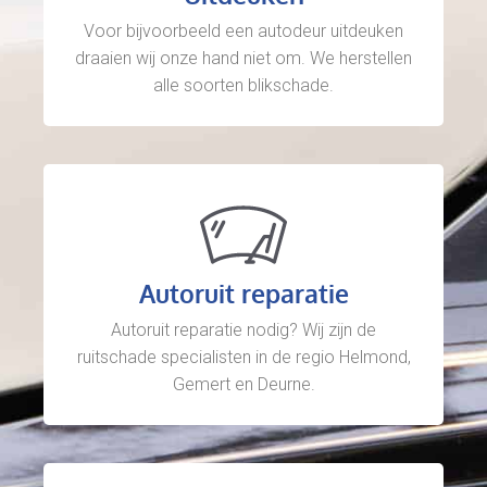
Voor bijvoorbeeld een autodeur uitdeuken
draaien wij onze hand niet om. We herstellen
alle soorten blikschade.
Autoruit reparatie
Autoruit reparatie nodig? Wij zijn de
ruitschade specialisten in de regio Helmond,
Gemert en Deurne.