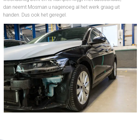
dan neemt Mosman u nagenoeg al het werk graag uit
handen. Dus ook het geregel.