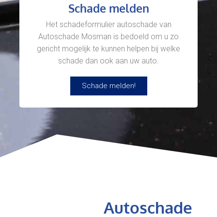
Schade melden
Het schadeformulier autoschade van
Autoschade Mosman is bedoeld om u zo
gericht mogelijk te kunnen helpen bij welke
schade dan ook aan uw auto.
Schade melden!
Autoschade