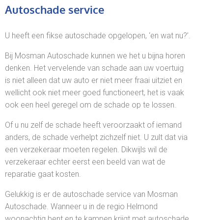
Autoschade service
U heeft een fikse autoschade opgelopen, ‘en wat nu?’.
Bij Mosman Autoschade kunnen we het u bijna horen
denken. Het vervelende van schade aan uw voertuig
is niet alleen dat uw auto er niet meer fraai uitziet en
wellicht ook niet meer goed functioneert, het is vaak
ook een heel geregel om de schade op te lossen.
Of u nu zelf de schade heeft veroorzaakt of iemand
anders, de schade verhelpt zichzelf niet. U zult dat via
een verzekeraar moeten regelen. Dikwijls wil de
verzekeraar echter eerst een beeld van wat de
reparatie gaat kosten.
Gelukkig is er de autoschade service van Mosman
Autoschade. Wanneer u in de regio Helmond
woonachtig bent en te kampen krijgt met autoschade,