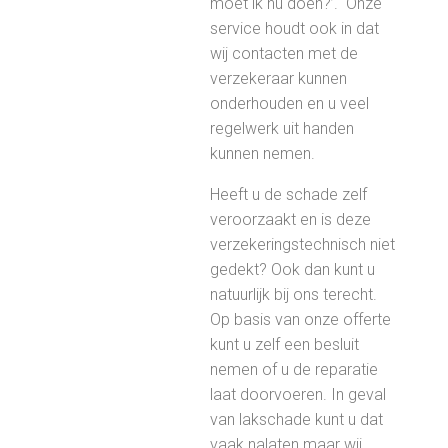
moet ik nu doen?’. Onze
service houdt ook in dat
wij contacten met de
verzekeraar kunnen
onderhouden en u veel
regelwerk uit handen
kunnen nemen.
Heeft u de schade zelf
veroorzaakt en is deze
verzekeringstechnisch niet
gedekt? Ook dan kunt u
natuurlijk bij ons terecht.
Op basis van onze offerte
kunt u zelf een besluit
nemen of u de reparatie
laat doorvoeren. In geval
van lakschade kunt u dat
vaak nalaten maar wij