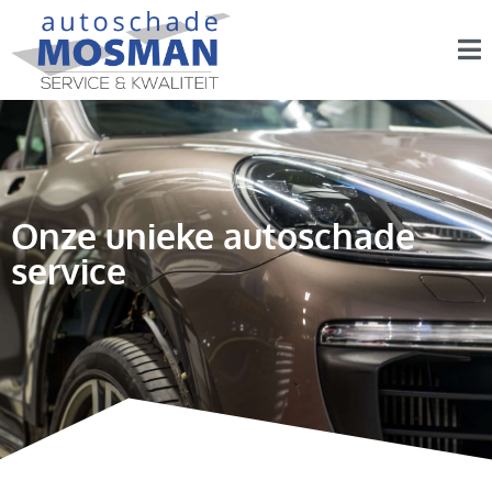
Onze unieke autoschade
service