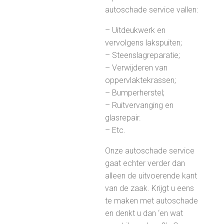
autoschade service vallen:
– Uitdeukwerk en
vervolgens lakspuiten;
– Steenslagreparatie;
– Verwijderen van
oppervlaktekrassen;
– Bumperherstel;
– Ruitvervanging en
glasrepair.
– Etc.
Onze autoschade service
gaat echter verder dan
alleen de uitvoerende kant
van de zaak. Krijgt u eens
te maken met autoschade
en denkt u dan ‘en wat