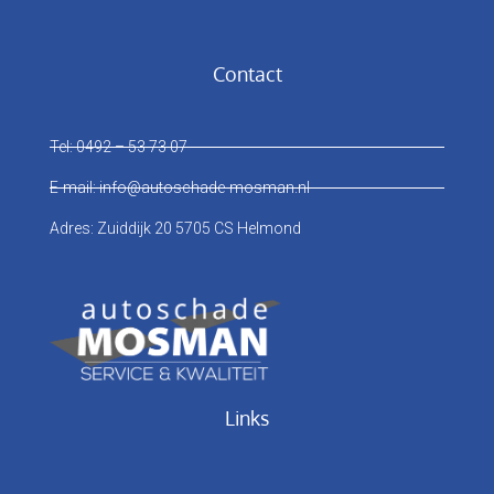
Contact
Tel: 0492 – 53 73 07
E-mail: info@autoschade-mosman.nl
Adres: Zuiddijk 20 5705 CS Helmond
Links