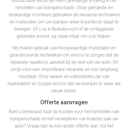
Autoschade Mosman heeft jarenlange ervaring in het
herstellen van bumperschade. Onze getrainde en
deskundige monteurs gebruiken de nieuwste technieken
en materialen om uw bumper weer in perfecte staat te
brengen. Of u nu in Brandevoort of de omliggende
gebieden woont, wij staan klaar om u te helpen.
Wij maken gebruik van hoogwaardige materialen en
geavanceerde technieken om ervoor te zorgen dat de
reparatie naadloos aansluit bij de rest van uw auto. Dit
zorgt voor een onzichtbare reparatie en een langdurig
resultaat. Onze lakken en vulmiddelen zijn van
topkwaliteit en zorgen ervoor dat uw bumper er weer als
nieuw uitziet.
Offerte aanvragen
Bent u benieuwd naar de kosten voor het herstellen van
bumperschade en het verwijderen van krassen aan uw
auto? Vraag dan nu een gratis offerte aan. Vul het