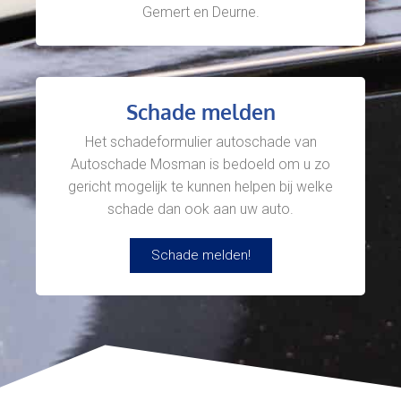
Gemert en Deurne.
Schade melden
Het schadeformulier autoschade van
Autoschade Mosman is bedoeld om u zo
gericht mogelijk te kunnen helpen bij welke
schade dan ook aan uw auto.
Schade melden!