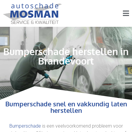
Bumperschade herstellen in
Brandevoort
Bumperschade snel en vakkundig laten
herstellen
Bumperschade
is een veelvoorkomend probleem voor