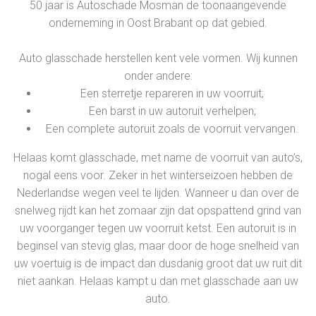
50 jaar is Autoschade Mosman de toonaangevende
onderneming in Oost Brabant op dat gebied.
Auto glasschade herstellen kent vele vormen. Wij kunnen
onder andere:
Een sterretje repareren in uw voorruit;
Een barst in uw autoruit verhelpen;
Een complete autoruit zoals de voorruit vervangen.
Helaas komt glasschade, met name de voorruit van auto’s,
nogal eens voor. Zeker in het winterseizoen hebben de
Nederlandse wegen veel te lijden. Wanneer u dan over de
snelweg rijdt kan het zomaar zijn dat opspattend grind van
uw voorganger tegen uw voorruit ketst. Een autoruit is in
beginsel van stevig glas, maar door de hoge snelheid van
uw voertuig is de impact dan dusdanig groot dat uw ruit dit
niet aankan. Helaas kampt u dan met glasschade aan uw
auto.