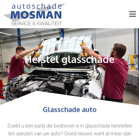
Herstel glasschade
Glasschade auto
Zoekt u een partij die bedreven is in glasschade herstellen
ten aanzien van uw auto? Goed nieuws want al meer dan