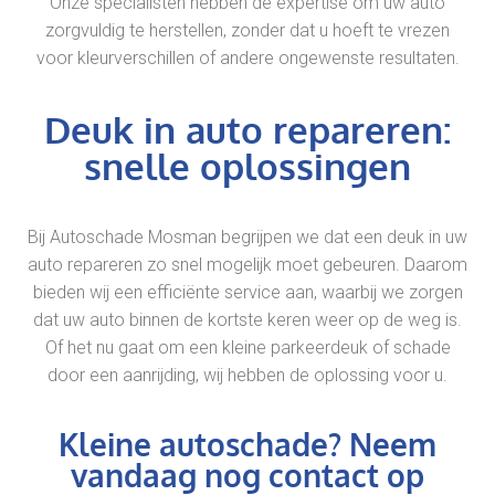
Onze specialisten hebben de expertise om uw auto
zorgvuldig te herstellen, zonder dat u hoeft te vrezen
voor kleurverschillen of andere ongewenste resultaten.
Deuk in auto repareren:
snelle oplossingen
Bij Autoschade Mosman begrijpen we dat een deuk in uw
auto repareren zo snel mogelijk moet gebeuren. Daarom
bieden wij een efficiënte service aan, waarbij we zorgen
dat uw auto binnen de kortste keren weer op de weg is.
Of het nu gaat om een kleine parkeerdeuk of schade
door een aanrijding, wij hebben de oplossing voor u.
Kleine autoschade? Neem
vandaag nog contact op