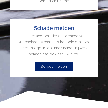
Gemert en Deurne.
Schade melden
Het schadeformulier autoschade van
Autoschade Mosman is bedoeld om u zo
gericht mogelijk te kunnen helpen bij welke
schade dan ook aan uw auto.
Schade melden!