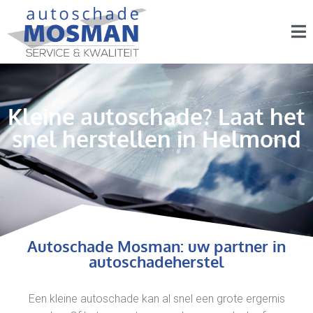
Kleine autoschade? Laat het
snel herstellen in Helmond
Autoschade Mosman: uw partner in
autoschadeherstel
Een kleine autoschade kan al snel een grote ergernis