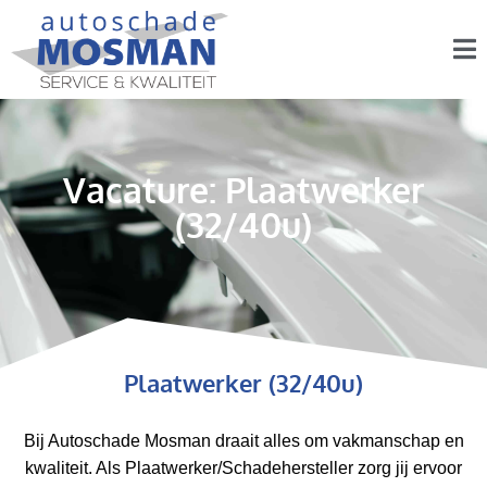
Vacature: Plaatwerker
(32/40u)
Plaatwerker (32/40u)
Bij Autoschade Mosman draait alles om vakmanschap en
kwaliteit. Als Plaatwerker/Schadehersteller zorg jij ervoor