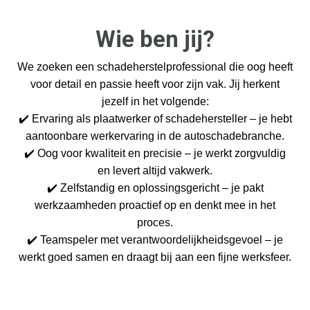
Wie ben jij?
We zoeken een schadeherstelprofessional die oog heeft
voor detail en passie heeft voor zijn vak. Jij herkent
jezelf in het volgende:
✔️
Ervaring als plaatwerker of schadehersteller – je hebt
aantoonbare werkervaring in de autoschadebranche.
✔️
Oog voor kwaliteit en precisie – je werkt zorgvuldig
en levert altijd vakwerk.
✔️
Zelfstandig en oplossingsgericht – je pakt
werkzaamheden proactief op en denkt mee in het
proces.
✔️
Teamspeler met verantwoordelijkheidsgevoel – je
werkt goed samen en draagt bij aan een fijne werksfeer.