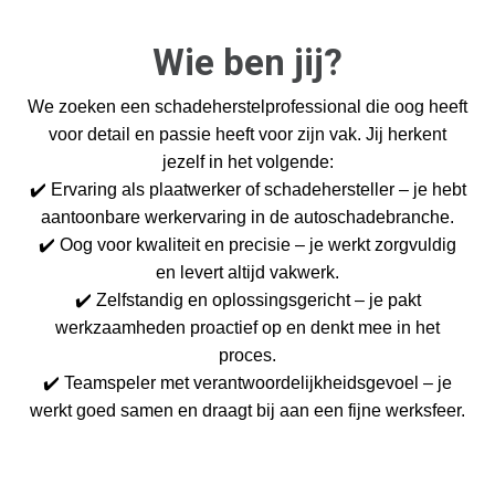
Wie ben jij?
We zoeken een schadeherstelprofessional die oog heeft
voor detail en passie heeft voor zijn vak. Jij herkent
jezelf in het volgende:
✔️
Ervaring als plaatwerker of schadehersteller – je hebt
aantoonbare werkervaring in de autoschadebranche.
✔️
Oog voor kwaliteit en precisie – je werkt zorgvuldig
en levert altijd vakwerk.
✔️
Zelfstandig en oplossingsgericht – je pakt
werkzaamheden proactief op en denkt mee in het
proces.
✔️
Teamspeler met verantwoordelijkheidsgevoel – je
werkt goed samen en draagt bij aan een fijne werksfeer.