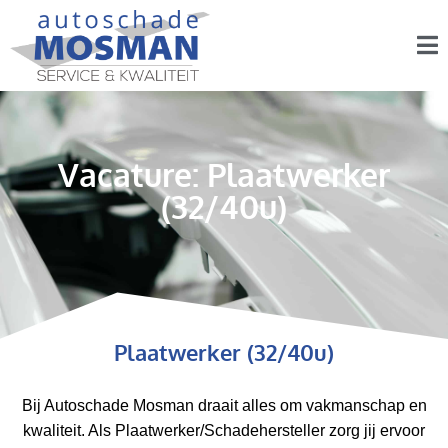
Vacature: Plaatwerker
(32/40u)
Plaatwerker (32/40u)
Bij Autoschade Mosman draait alles om vakmanschap en
kwaliteit. Als Plaatwerker/Schadehersteller zorg jij ervoor